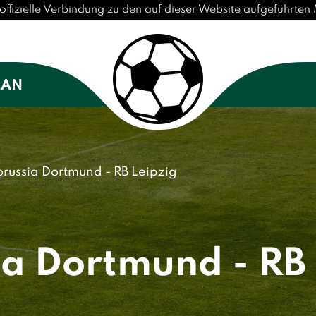
offizielle Verbindung zu den auf dieser Website aufgeführte
LAN
orussia Dortmund - RB Leipzig
ia Dortmund - RB 