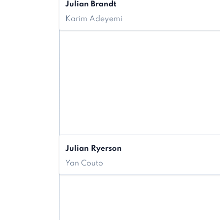
Julian Brandt
Karim Adeyemi
Julian Ryerson
Yan Couto