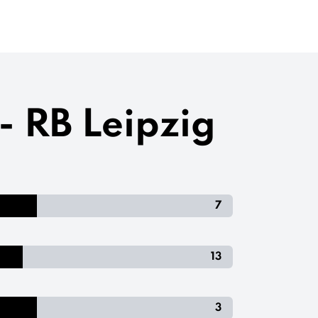
- RB Leipzig
7
13
3