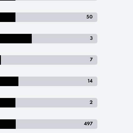
50
3
7
14
2
497