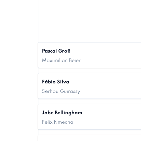
Pascal Groß
Maximilian Beier
Fábio Silva
Serhou Guirassy
Jobe Bellingham
Felix Nmecha