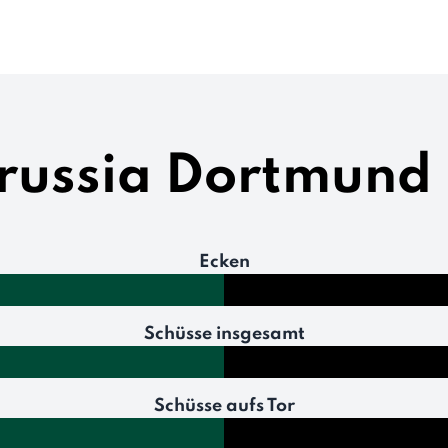
orussia Dortmund 
Ecken
Schüsse insgesamt
Schüsse aufs Tor