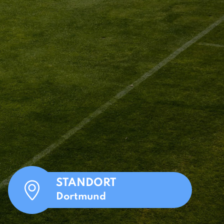
STANDORT
Dortmund